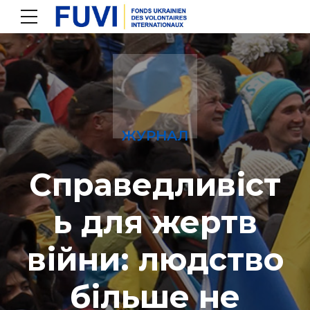
ЖУРНАЛ
Справедливіст
ь для жертв
війни: людство
більше не